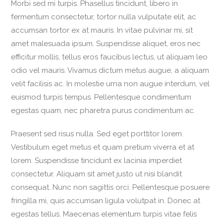
Morbi sed mi turpis. Phasellus tincidunt, libero in
fermentum consectetur, tortor nulla vulputate elit, ac
accumsan tortor ex at mauris. In vitae pulvinar mi, sit
amet malesuada ipsum. Suspendisse aliquet, eros nec
efficitur mollis, tellus eros faucibus lectus, ut aliquam leo
odio vel mauris. Vivamus dictum metus augue, a aliquam
velit facilisis ac. In molestie urna non augue interdum, vel
euismod turpis tempus. Pellentesque condimentum
egestas quam, nec pharetra purus condimentum ac.
Praesent sed risus nulla. Sed eget porttitor lorem.
Vestibulum eget metus et quam pretium viverra et at
lorem. Suspendisse tincidunt ex lacinia imperdiet
consectetur. Aliquam sit amet justo ut nisi blandit
consequat. Nunc non sagittis orci. Pellentesque posuere
fringilla mi, quis accumsan ligula volutpat in. Donec at
egestas tellus. Maecenas elementum turpis vitae felis