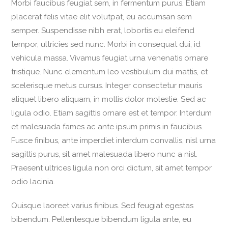
Morbi faucibus feugiat sem, in fermentum purus. Etiam
placerat felis vitae elit volutpat, eu accumsan sem
semper. Suspendisse nibh erat, lobortis eu eleifend
tempor, ultricies sed nunc. Morbi in consequat dui, id
vehicula massa. Vivamus feugiat urna venenatis ornare
tristique. Nunc elementum leo vestibulum dui mattis, et
scelerisque metus cursus. Integer consectetur mauris
aliquet libero aliquam, in mollis dolor molestie. Sed ac
ligula odio. Etiam sagittis ornare est et tempor. Interdum
et malesuada fames ac ante ipsum primis in faucibus.
Fusce finibus, ante imperdiet interdum convallis, nisl urna
sagittis purus, sit amet malesuada libero nunc a nisl.
Praesent ultrices ligula non orci dictum, sit amet tempor
odio lacinia.
Quisque laoreet varius finibus. Sed feugiat egestas
bibendum. Pellentesque bibendum ligula ante, eu