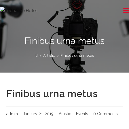
Finibus urna metus
>
Artistic
>
Finibus urna metus
Finibus urna metus
admin
January 21, 2019
Artistic
,
Events
0 Comments