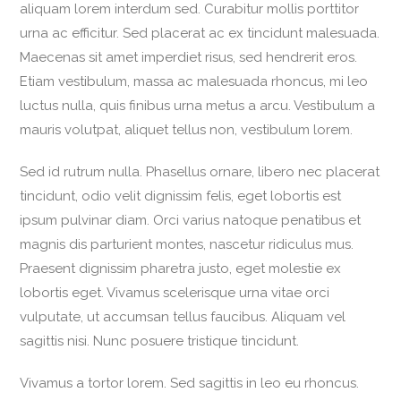
aliquam lorem interdum sed. Curabitur mollis porttitor
urna ac efficitur. Sed placerat ac ex tincidunt malesuada.
Maecenas sit amet imperdiet risus, sed hendrerit eros.
Etiam vestibulum, massa ac malesuada rhoncus, mi leo
luctus nulla, quis finibus urna metus a arcu. Vestibulum a
mauris volutpat, aliquet tellus non, vestibulum lorem.
Sed id rutrum nulla. Phasellus ornare, libero nec placerat
tincidunt, odio velit dignissim felis, eget lobortis est
ipsum pulvinar diam. Orci varius natoque penatibus et
magnis dis parturient montes, nascetur ridiculus mus.
Praesent dignissim pharetra justo, eget molestie ex
lobortis eget. Vivamus scelerisque urna vitae orci
vulputate, ut accumsan tellus faucibus. Aliquam vel
sagittis nisi. Nunc posuere tristique tincidunt.
Vivamus a tortor lorem. Sed sagittis in leo eu rhoncus.