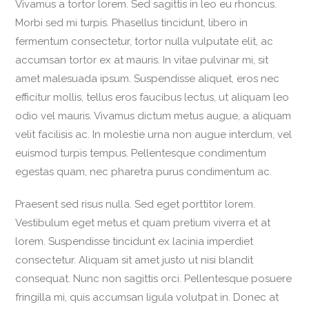
Vivamus a tortor lorem. Sed sagittis in leo eu rhoncus.
Morbi sed mi turpis. Phasellus tincidunt, libero in
fermentum consectetur, tortor nulla vulputate elit, ac
accumsan tortor ex at mauris. In vitae pulvinar mi, sit
amet malesuada ipsum. Suspendisse aliquet, eros nec
efficitur mollis, tellus eros faucibus lectus, ut aliquam leo
odio vel mauris. Vivamus dictum metus augue, a aliquam
velit facilisis ac. In molestie urna non augue interdum, vel
euismod turpis tempus. Pellentesque condimentum
egestas quam, nec pharetra purus condimentum ac.
Praesent sed risus nulla. Sed eget porttitor lorem.
Vestibulum eget metus et quam pretium viverra et at
lorem. Suspendisse tincidunt ex lacinia imperdiet
consectetur. Aliquam sit amet justo ut nisi blandit
consequat. Nunc non sagittis orci. Pellentesque posuere
fringilla mi, quis accumsan ligula volutpat in. Donec at