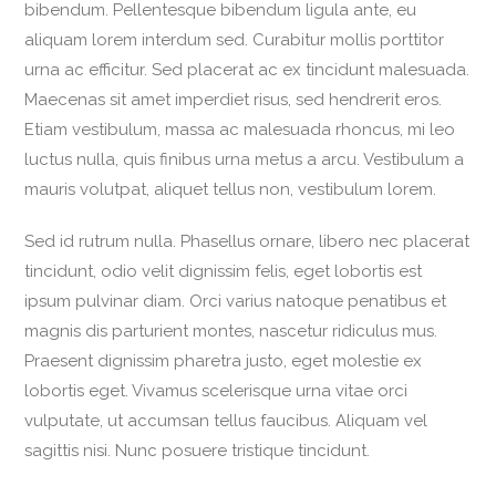
bibendum. Pellentesque bibendum ligula ante, eu
aliquam lorem interdum sed. Curabitur mollis porttitor
urna ac efficitur. Sed placerat ac ex tincidunt malesuada.
Maecenas sit amet imperdiet risus, sed hendrerit eros.
Etiam vestibulum, massa ac malesuada rhoncus, mi leo
luctus nulla, quis finibus urna metus a arcu. Vestibulum a
mauris volutpat, aliquet tellus non, vestibulum lorem.
Sed id rutrum nulla. Phasellus ornare, libero nec placerat
tincidunt, odio velit dignissim felis, eget lobortis est
ipsum pulvinar diam. Orci varius natoque penatibus et
magnis dis parturient montes, nascetur ridiculus mus.
Praesent dignissim pharetra justo, eget molestie ex
lobortis eget. Vivamus scelerisque urna vitae orci
vulputate, ut accumsan tellus faucibus. Aliquam vel
sagittis nisi. Nunc posuere tristique tincidunt.