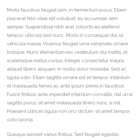
Morbi faucibus feugiat sem, in fermentum purus. Etiam
placerat felis vitae elit volutpat, eu accumsan sem
semper. Suspendisse nibh erat, lobortis eu eleifend
tempor, ultricies sed nunc. Morbi in consequat dui, id
vehicula massa. Vivamus feugiat urna venenatis ornare
tristique. Nunc elementum leo vestibulum dui mattis, et
scelerisque metus cursus. Integer consectetur mauris
aliquet libero aliquam, in mollis dolor molestie. Sed ac
ligula odio. Etiam sagittis ornare est et tempor. Interdum
et malesuada fames ac ante ipsum primis in faucibus.
Fusce finibus, ante imperdiet interdum convallis, nisl urna
sagittis purus, sit amet malesuada libero nunc a nisl.
Praesent ultrices ligula non orci dictum, sit amet tempor
odio lacinia.
Quisque laoreet varius finibus. Sed feugiat egestas