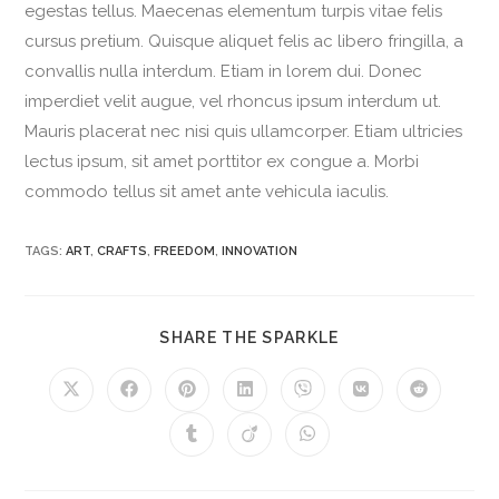
egestas tellus. Maecenas elementum turpis vitae felis
cursus pretium. Quisque aliquet felis ac libero fringilla, a
convallis nulla interdum. Etiam in lorem dui. Donec
imperdiet velit augue, vel rhoncus ipsum interdum ut.
Mauris placerat nec nisi quis ullamcorper. Etiam ultricies
lectus ipsum, sit amet porttitor ex congue a. Morbi
commodo tellus sit amet ante vehicula iaculis.
TAGS:
ART
,
CRAFTS
,
FREEDOM
,
INNOVATION
SHARE THE SPARKLE